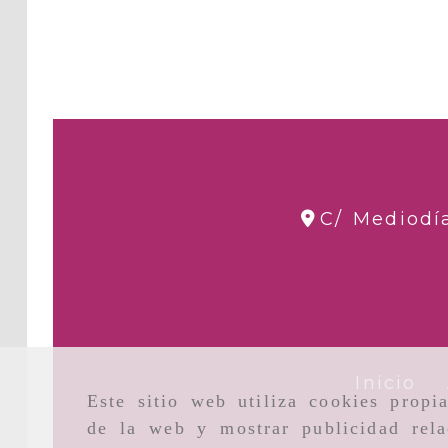
C/ Mediodí
Inicio
Este sitio web utiliza cookies propi
de la web y mostrar publicidad rela