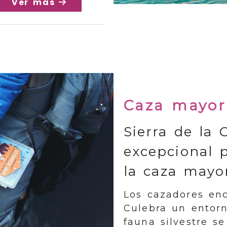
Ver más
Caza mayor
Sierra de la 
excepcional 
la caza mayo
Los cazadores enc
Culebra un entorn
fauna silvestre s