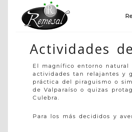
R
Actividades d
El magnífico entorno natural 
actividades tan relajantes y g
práctica del piraguismo o s
de Valparaíso o quizas protag
Culebra.
Para los más decididos y ave