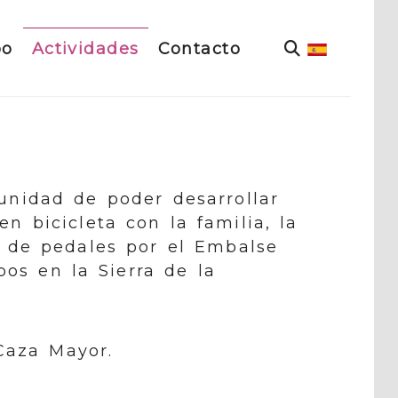
bo
Actividades
Contacto
tunidad de poder desarrollar
n bicicleta con la familia, la
 de pedales por el Embalse
bos en la Sierra de la
 Caza Mayor.