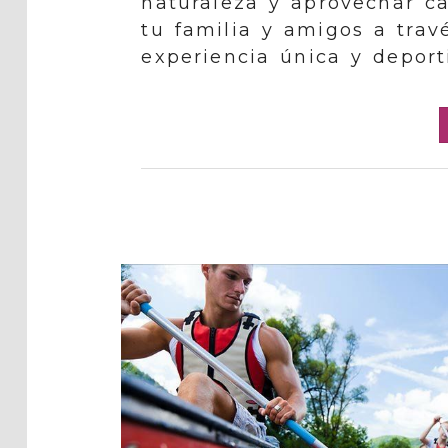
naturaleza y aprovechar c
tu familia y amigos a trav
experiencia única y deport