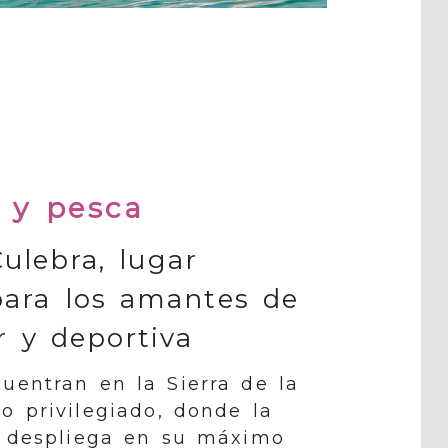
 y pesca
Culebra, lugar
para los amantes de
r y deportiva
uentran en la Sierra de la
o privilegiado, donde la
e despliega en su máximo