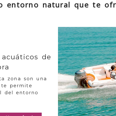
o entorno natural que te ofr
 acuáticos de
bra
ta zona son una
 te permite
al del entorno