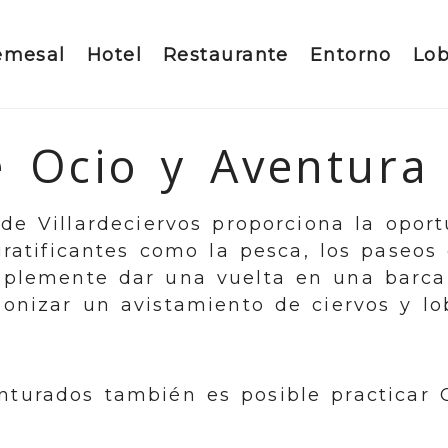
emesal
Hotel
Restaurante
Entorno
Lo
e Ocio y Aventura
de Villardeciervos proporciona la opor
ratificantes como la pesca, los paseos e
implemente dar una vuelta en una barca
onizar un avistamiento de ciervos y lo
nturados también es posible practicar